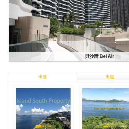
貝沙灣 Bel Air
出售
出租