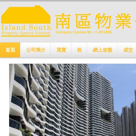
首頁
公司簡介
買賣
租
網上放盤
成交