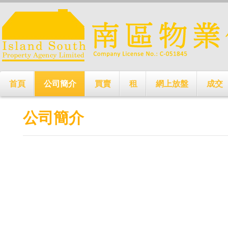
首頁
公司簡介
買賣
租
網上放盤
成交
公司簡介